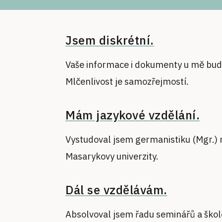
Jsem diskrétní.
Vaše informace i dokumenty u mě bud
Mlčenlivost je samozřejmostí.
Mám jazykové vzdělání.
Vystudoval jsem germanistiku (Mgr.) n
Masarykovy univerzity.
Dál se vzdělávám.
Absolvoval jsem řadu seminářů a škole