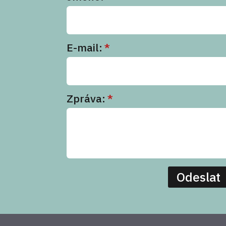
E-mail:
*
Zpráva:
*
Odeslat