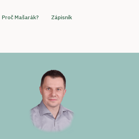
Proč Mašarák?
Zápisník