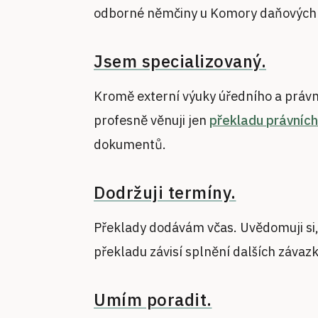
odborné němčiny u Komory daňových
Jsem specializovaný.
Kromě externí výuky úředního a právn
profesně věnuji jen
překladu právních
dokumentů.
Dodržuji termíny.
Překlady dodávám včas. Uvědomuji si,
překladu závisí splnění dalších závaz
Umím poradit.