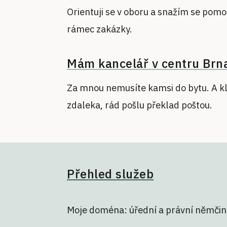
Orientuji se v oboru a snažím se pomo
rámec zakázky.
Mám kancelář v centru Brn
Za mnou nemusíte kamsi do bytu. A kl
zdaleka, rád pošlu překlad poštou.
Přehled služeb
Moje doména: úřední a právní němčin